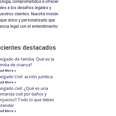
ología, comprometidos a ofrecer
ales a los desafíos legales y
estros clientes. Nuestra misión
oque único y personalizado que
encia legal con el entendimiento
ecientes destacados
ogado de familia: Qué es la
milia de crianza?
ad More »
ogado Civil: acción jurídica
ad More »
ogado civil: ¿Qué es una
manda civil por daños y
rjuicios? Todo lo que debes
ntender
ad More »