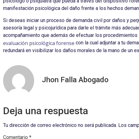
psicólogo o psiquiátra que pueda a través del dispositivo fo
manifestación psicológica del daño frente a los hechos dema
Si deseas iniciar un proceso de demanda civil por daños y perj
asesoría legal y psicojurídica para darle el trámite más adecu
acompañamiento que además de efectuar los procedimientos l
evaluación psicológica forense
con la cual adjuntar a tu dem
redundará en visibilizar los daños morales de la mano de un ex
Jhon Falla Abogado
Deja una respuesta
Tu dirección de correo electrónico no será publicada.
Los camp
Comentario
*