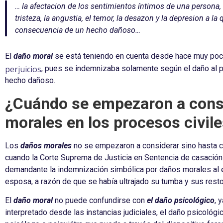
… la afectacion de los sentimientos íntimos de una persona, 
tristeza, la angustia, el temor, la desazon y la depresion a l
consecuencia de un hecho dañoso…
El
daño moral
se está teniendo en cuenta desde hace muy poc
perjuicios
, pues se indemnizaba solamente según el daño al p
hecho dañoso.
¿Cuándo se empezaron a consi
morales en los procesos civil
Los
daños morales
no se empezaron a considerar sino hasta 
cuando la Corte Suprema de Justicia en Sentencia de casación 
demandante la indemnización simbólica por daños morales al
esposa, a razón de que se había ultrajado su tumba y sus res
El
daño
moral
no puede confundirse con
el daño psicológico
, 
interpretado desde las instancias judiciales, el daño psicológi