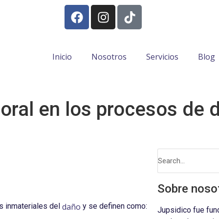
Inicio
Nosotros
Servicios
Blog
moral en los procesos de 
Sobre noso
daño
s inmateriales del
y se definen como:
Jupsidico fue fun