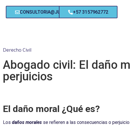
CONSULTORIA@JUPSIDICO.COM
+57 3157962772
Derecho Civil
Abogado civil: El daño 
perjuicios
El daño moral ¿Qué es?
Los
daños morales
se refieren a las consecuencias o perjuicio