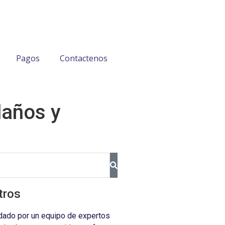
Pagos
Contactenos
daños y
tros
dado por un equipo de expertos