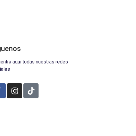
guenos
entra aqui todas nuestras redes
iales