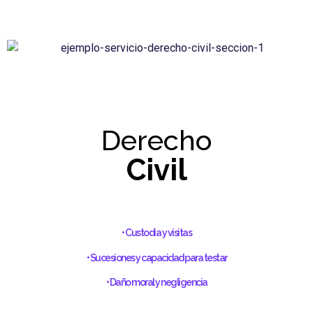
Derecho
Civil
Asesoría y representación en procesos familiares, patrimoniales y de
responsabilidad civil.
• Custodia y visitas
• Sucesiones y capacidad para testar
• Daño moral y negligencia