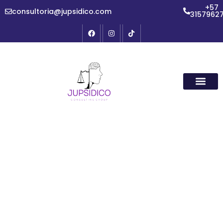
+57
consultoria@jupsidico.com
3157962
Servicios