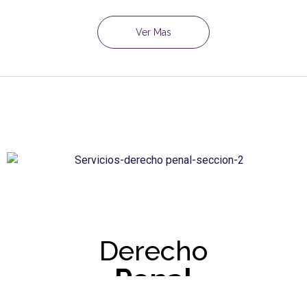
Ver Mas
Derecho
Penal
Defensa penal técnica y asesoría a víctimas con enfoque estratégico y