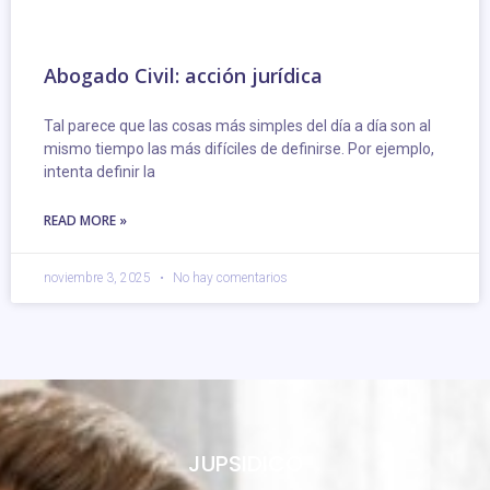
Abogado Civil: acción jurídica
Tal parece que las cosas más simples del día a día son al
mismo tiempo las más difíciles de definirse. Por ejemplo,
intenta definir la
READ MORE »
noviembre 3, 2025
No hay comentarios
JUPSIDICO