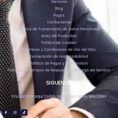
Servicios
Blog
Pagos
Contactenos
Política de Tratamiento de Datos Personales
Aviso de Privacidad
Política de Cookies
Términos y Condiciones de Uso del Sitio
Exoneración de responsabilidad
Política de Pagos y Reembolsos
Política de Tiempos de Respuesta y Entrega del Servicio
SIGUENOS
Encuentra aqui todas nuestras redes solciales