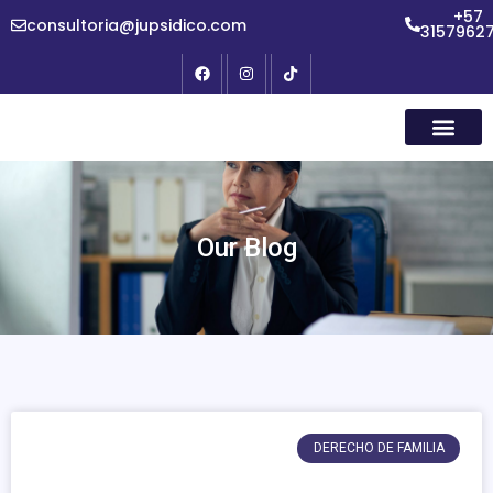
+57
consultoria@jupsidico.com
3157962
Our Blog
DERECHO DE FAMILIA